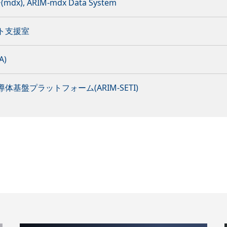
, ARIM-mdx Data System
ト支援室
A)
体基盤プラットフォーム(ARIM-SETI)