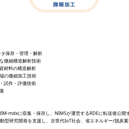
よるデータ保存・管理・解析
度な微細構造解析技術
物資材料の構造解析
先端の微細加工技術
計・試作・評価技術
価
IM-mdxに収集・保存し、NIMSが運営するRDEに転送後公
動型研究開発を支援し、次世代IoT社会、省エネルギー/脱炭