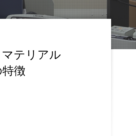
るマテリアル
の特徴