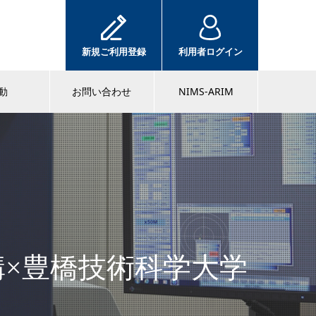
新規ご利用登録
利用者ログイン
動
お問い合わせ
NIMS-ARIM
構×豊橋技術科学大学