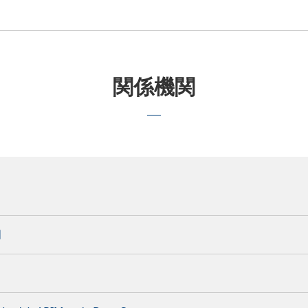
関係機関
門