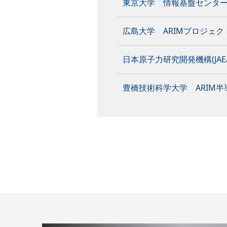
東京大学 情報基盤センター(mdx)
広島大学 ARIMプロジェク
日本原子力研究開発機構(JAE
豊橋技術科学大学 ARIM半導