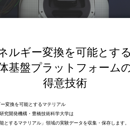
ネルギー変換を可能とす
体基盤プラットフォーム
得意技術
ギー変換を可能とするマテリアル
研究開発機構・豊橋技術科学大学は
能とするマテリアル」領域の実験データを収集・保存します。