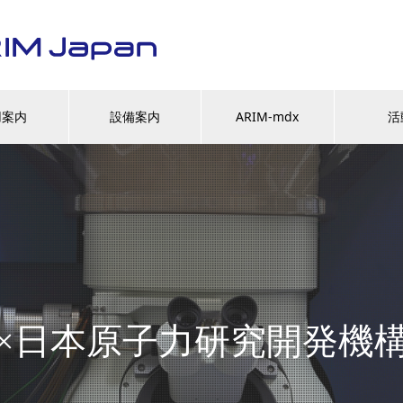
用案内
設備案内
ARIM-mdx
活
×日本原子力研究開発機