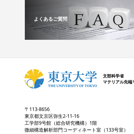
よくあるご質問
文部科学省
マテリアル先端
〒113-8656
東京都文京区弥生2-11-16
工学部9号館（総合研究機構）1階
微細構造解析部門コーディネート室（133号室）