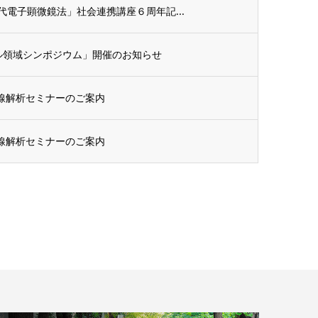
電子顕微鏡法」社会連携講座６周年記...
ル領域シンポジウム」開催のお知らせ
X線解析セミナーのご案内
X線解析セミナーのご案内