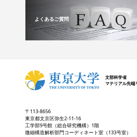
よくあるご質問
文部科学省
マテリアル先端
〒113-8656
東京都文京区弥生2-11-16
工学部9号館（総合研究機構）1階
微細構造解析部門コーディネート室（133号室）