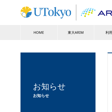
HOME
東大ARIM
利
お知らせ
お知らせ