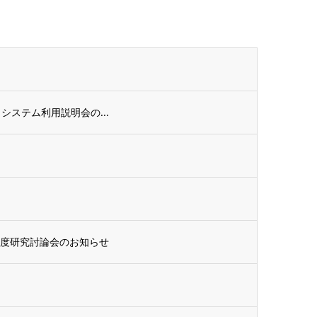
タシステム利用説明会の...
年度研究討論会のお知らせ