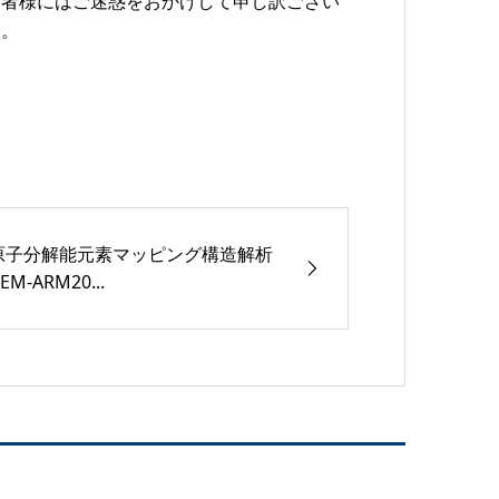
用者様にはご迷惑をおかけして申し訳ござい
す。
原子分解能元素マッピング構造解析
JEM-ARM20...