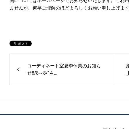
開についてはホームページでお知らせいたします。ご利
ませんが、何卒ご理解のほどよろしくお願い申し上げま
コーディネート室夏季休業のお知ら
せ8/8～8/14 ...
_